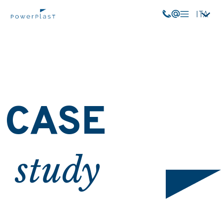
ITA
CASE
study