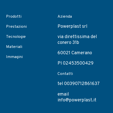
Prodotti
Azienda
Powerplast srl
Prestazioni
via direttissima del
Tecnologie
conero 31b
Materiali
60021 Camerano
Immagini
PI 02453500429
Contatti
tel 00390712861637
email
info@powerplast.it