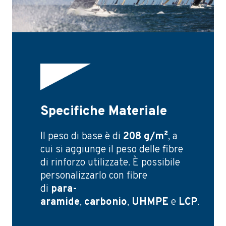
Specifiche Materiale
Il peso di base è di
208 g/m²
, a
cui si aggiunge il peso delle fibre
di rinforzo utilizzate. È possibile
personalizzarlo con fibre
di
para-
aramide
,
carbonio
,
UHMPE
e
LCP
.