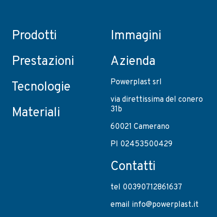
Prodotti
Immagini
Prestazioni
Azienda
Powerplast srl
Tecnologie
via direttissima del conero
31b
Materiali
60021 Camerano
PI 02453500429
Contatti
tel 00390712861637
email info@powerplast.it