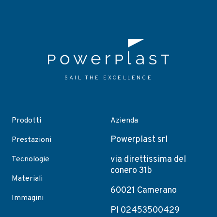
SAIL THE EXCELLENCE
Prodotti
Azienda
Powerplast srl
Prestazioni
via direttissima del
Tecnologie
conero 31b
Materiali
60021 Camerano
Immagini
PI 02453500429