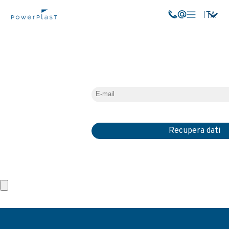
ITA
Recupera dati